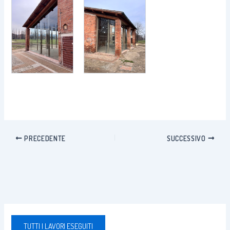
PRECEDENTE
SUCCESSIVO
TUTTI I LAVORI ESEGUITI