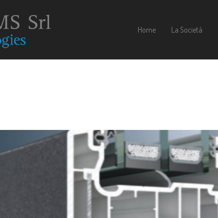
Home
La Società