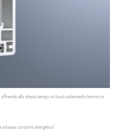
bitat offrendo allo stesso tempo un buon isolamento termico e
asa a basso consumo energetico”.