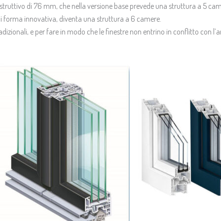
struttivo di 76 mm, che nella versione base prevede una struttura a 5 cam
di forma innovativa, diventa una struttura a 6 camere.
tradizionali, e per fare in modo che le finestre non entrino in conflitto con l’