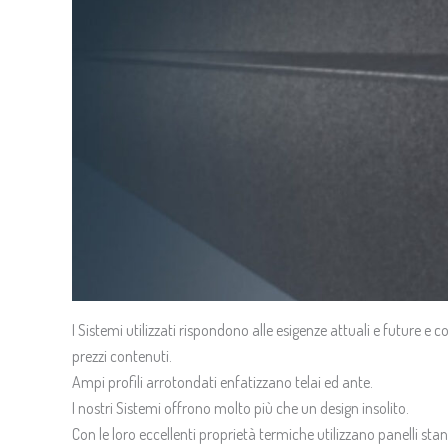
I Sistemi utilizzati rispondono alle esigenze attuali e future 
prezzi contenuti.
Ampi profili arrotondati enfatizzano telai ed ante.
I nostri Sistemi offrono molto più che un design insolito.
Con le loro eccellenti proprietà termiche utilizzano panelli st