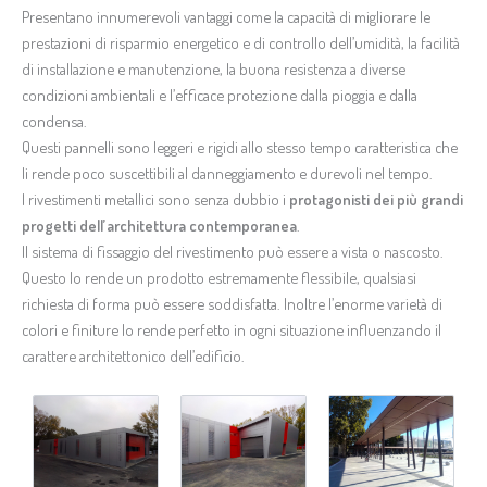
Presentano innumerevoli vantaggi come la capacità di migliorare le
prestazioni di risparmio energetico e di controllo dell’umidità, la facilità
di installazione e manutenzione, la buona resistenza a diverse
condizioni ambientali e l’efficace protezione dalla pioggia e dalla
condensa.
Questi pannelli sono leggeri e rigidi allo stesso tempo caratteristica che
li rende poco suscettibili al danneggiamento e durevoli nel tempo.
I rivestimenti metallici sono senza dubbio i
protagonisti dei più grandi
progetti dell’architettura contemporanea
.
Il sistema di fissaggio del rivestimento può essere a vista o nascosto.
Questo lo rende un prodotto estremamente flessibile, qualsiasi
richiesta di forma può essere soddisfatta. Inoltre l’enorme varietà di
colori e finiture lo rende perfetto in ogni situazione influenzando il
carattere architettonico dell’edificio.