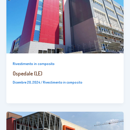
Rivestimento in composito
Ospedale (LE)
Dicembre 20, 2024
/
Rivestimento in composito