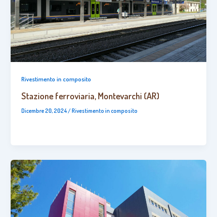
Rivestimento in composito
Stazione ferroviaria, Montevarchi (AR)
Dicembre 20, 2024
/
Rivestimento in composito