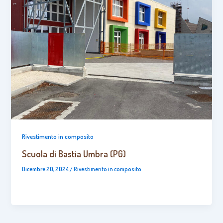
Rivestimento in composito
Scuola di Bastia Umbra (PG)
Dicembre 20, 2024
/
Rivestimento in composito