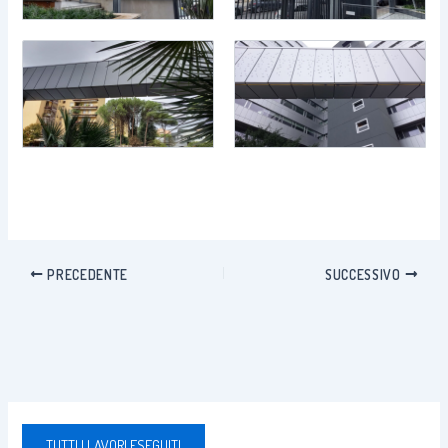
PRECEDENTE
SUCCESSIVO
TUTTI I LAVORI ESEGUITI